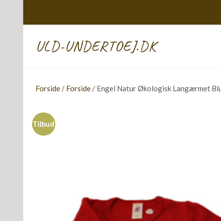
ULD-UNDERTOEJ.DK
Forside
/
Forside
/ Engel Natur Økologisk Langærmet Bluse
Tilbud