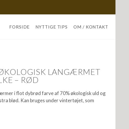
FORSIDE
NYTTIGE TIPS
OM / KONTAKT
 ØKOLOGISK LANGÆRMET
ILKE – RØD
ærmer i flot dybrød farve af 70% økologisk uld og
stra blød. Kan bruges under vintertøjet, som