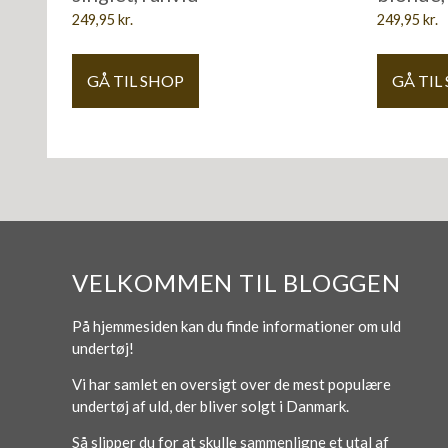
249,95
kr.
249,95
kr.
GÅ TIL SHOP
GÅ TIL
VELKOMMEN TIL BLOGGEN
På hjemmesiden kan du finde informationer om uld
undertøj!
Vi har samlet en oversigt over de mest populære
undertøj af uld, der bliver solgt i Danmark.
Så slipper du for at skulle sammenligne et utal af