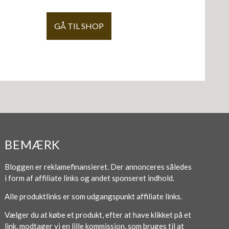
GÅ TIL SHOP
BEMÆRK
Bloggen er reklamefinansieret. Der annonceres således
i form af affiliate links og andet sponseret indhold.
Alle produktlinks er som udgangspunkt affiliate links.
Vælger du at købe et produkt, efter at have klikket på et
link, modtager vi en lille kommission, som bruges til at