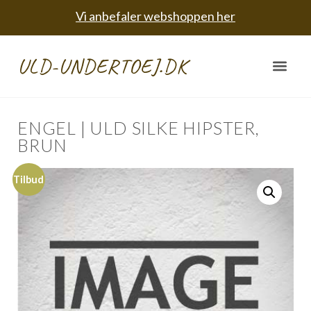
Vi anbefaler webshoppen her
ULD-UNDERTOEJ.DK
ENGEL | ULD SILKE HIPSTER,
BRUN
Tilbud