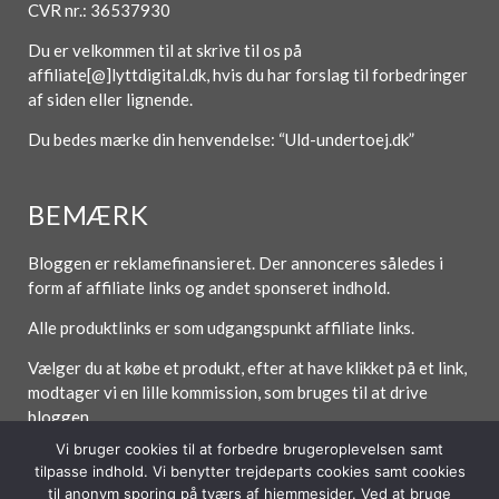
CVR nr.: 36537930
Du er velkommen til at skrive til os på
affiliate[@]lyttdigital.dk, hvis du har forslag til forbedringer
af siden eller lignende.
Du bedes mærke din henvendelse: “Uld-undertoej.dk”
BEMÆRK
Bloggen er reklamefinansieret. Der annonceres således i
form af affiliate links og andet sponseret indhold.
Alle produktlinks er som udgangspunkt affiliate links.
Vælger du at købe et produkt, efter at have klikket på et link,
modtager vi en lille kommission, som bruges til at drive
bloggen.
Vi bruger cookies til at forbedre brugeroplevelsen samt
tilpasse indhold. Vi benytter trejdeparts cookies samt cookies
til anonym sporing på tværs af hjemmesider. Ved at bruge