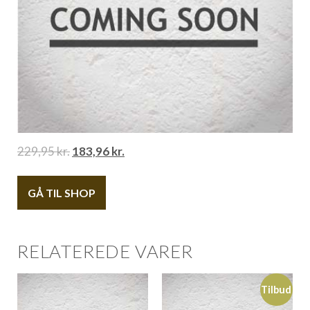
229,95
kr.
183,96
kr.
GÅ TIL SHOP
RELATEREDE VARER
Tilbud