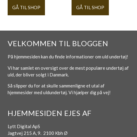
GÅ TIL SHOP
GÅ TIL SHOP
VELKOMMEN TIL BLOGGEN
På hjemmesiden kan du finde informationer om uld undertøj!
Vi har samlet en oversigt over de mest populære undertøj af
uld, der bliver solgt i Danmark.
Så slipper du for at skulle sammenligne et utal af
hjemmesider med uldundertøj. Vi hjælper dig på vej!
HJEMMESIDEN EJES AF
Lytt Digital ApS
Jagtvej 215 A, 9. 2100 Kbh Ø