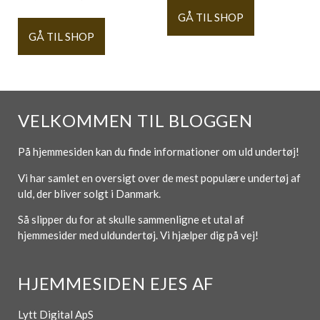
GÅ TIL SHOP
GÅ TIL SHOP
VELKOMMEN TIL BLOGGEN
På hjemmesiden kan du finde informationer om uld undertøj!
Vi har samlet en oversigt over de mest populære undertøj af
uld, der bliver solgt i Danmark.
Så slipper du for at skulle sammenligne et utal af
hjemmesider med uldundertøj. Vi hjælper dig på vej!
HJEMMESIDEN EJES AF
Lytt Digital ApS