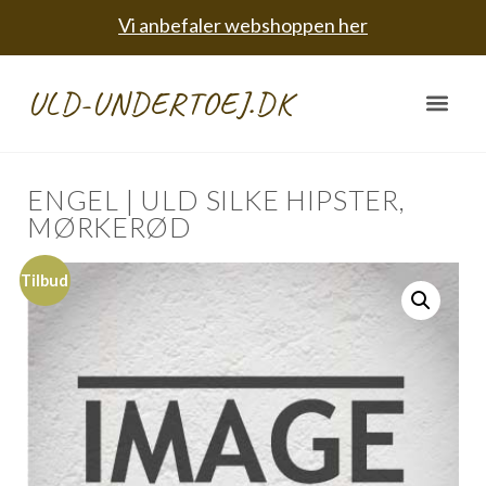
Vi anbefaler webshoppen her
ULD-UNDERTOEJ.DK
ENGEL | ULD SILKE HIPSTER,
MØRKERØD
Tilbud