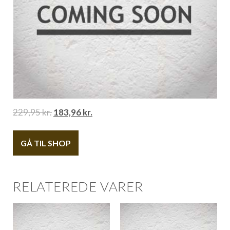
229,95
kr.
183,96
kr.
GÅ TIL SHOP
RELATEREDE VARER