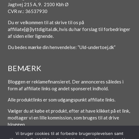
Jagtvej 215 A, 9. 2100 Kbh Ø
CVR nr.: 36537930
Du er velkommen til at skrive til os på
affiliate[@]lyttdigital.dk, hvis du har forslag til forbedringer
af siden eller lignende.
Du bedes mærke din henvendelse: “Uld-undertoej.dk”
BEMÆRK
Bloggen er reklamefinansieret. Der annonceres således i
form af affiliate links og andet sponseret indhold.
Alle produktlinks er som udgangspunkt affiliate links.
Vælger du at købe et produkt, efter at have klikket på et link,
modtager vi en lille kommission, som bruges til at drive
bloggen.
Vi bruger cookies til at forbedre brugeroplevelsen samt