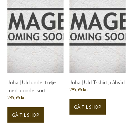
Joha | Uld undertrøje
Joha | Uld T-shirt, råhvid
med blonde, sort
299,95
kr.
249,95
kr.
GÅ TIL SHOP
GÅ TIL SHOP