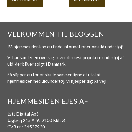
VELKOMMEN TIL BLOGGEN
På hjemmesiden kan du finde informationer om uld undertøj!
Vi har samlet en oversigt over de mest populære undertøj af
uld, der bliver solgt i Danmark.
Så slipper du for at skulle sammenligne et utal af
hjemmesider med uldundertøj. Vi hjælper dig på vej!
HJEMMESIDEN EJES AF
Lytt Digital ApS
Jagtvej 215 A, 9. 2100 Kbh Ø
CVR nr.: 36537930