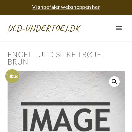
Vi anbefaler webshoppen her
ULD-UNDERTOEJ.DK
ENGEL | ULD SILKE TRØJE,
BRUN
Tilbud