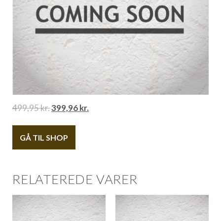
499,95
kr.
399,96
kr.
GÅ TIL SHOP
RELATEREDE VARER