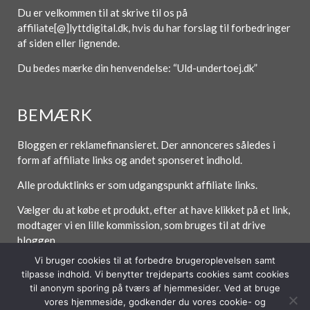
Du er velkommen til at skrive til os på
affiliate[@]lyttdigital.dk, hvis du har forslag til forbedringer
af siden eller lignende.
Du bedes mærke din henvendelse: “Uld-undertoej.dk”
BEMÆRK
Bloggen er reklamefinansieret. Der annonceres således i
form af affiliate links og andet sponseret indhold.
Alle produktlinks er som udgangspunkt affiliate links.
Vælger du at købe et produkt, efter at have klikket på et link,
modtager vi en lille kommission, som bruges til at drive
bloggen.
Vi bruger cookies til at forbedre brugeroplevelsen samt
tilpasse indhold. Vi benytter trejdeparts cookies samt cookies
til anonym sporing på tværs af hjemmesider. Ved at bruge
Forside
Om / Kontakt
Betingelser
vores hjemmeside, godkender du vores cookie- og