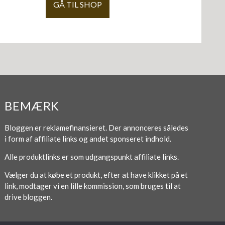
GÅ TIL SHOP
BEMÆRK
Bloggen er reklamefinansieret. Der annonceres således
i form af affiliate links og andet sponseret indhold.
Alle produktlinks er som udgangspunkt affiliate links.
Vælger du at købe et produkt, efter at have klikket på et
link, modtager vi en lille kommission, som bruges til at
drive bloggen.