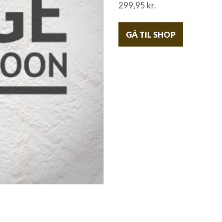
299,95
kr.
GÅ TIL SHOP