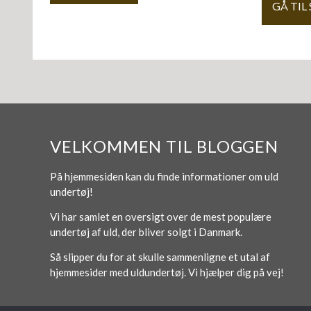
GÅ TIL
VELKOMMEN TIL BLOGGEN
På hjemmesiden kan du finde informationer om uld
undertøj!
Vi har samlet en oversigt over de mest populære
undertøj af uld, der bliver solgt i Danmark.
Så slipper du for at skulle sammenligne et utal af
hjemmesider med uldundertøj. Vi hjælper dig på vej!