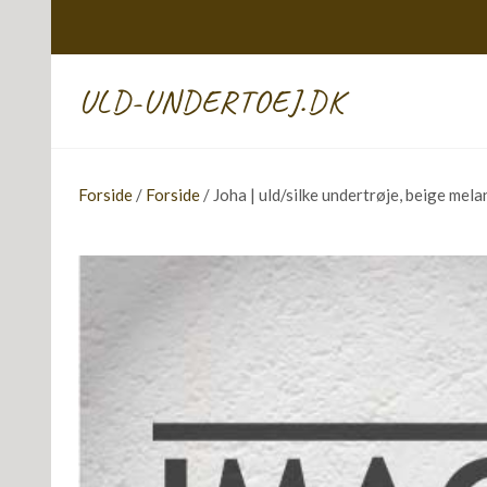
ULD-UNDERTOEJ.DK
Forside
/
Forside
/ Joha | uld/silke undertrøje, beige mel