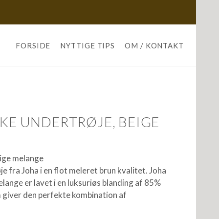
FORSIDE
NYTTIGE TIPS
OM / KONTAKT
LKE UNDERTRØJE, BEIGE
eige melange
e fra Joha i en flot meleret brun kvalitet. Joha
elange er lavet i en luksuriøs blanding af 85%
 giver den perfekte kombination af