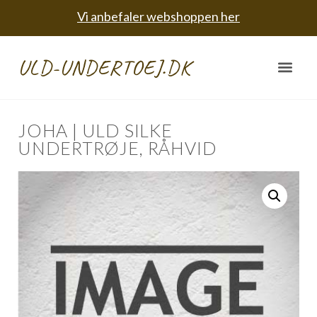
Vi anbefaler webshoppen her
ULD-UNDERTOEJ.DK
JOHA | ULD SILKE
UNDERTRØJE, RÅHVID