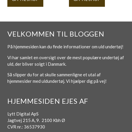
VELKOMMEN TIL BLOGGEN
På hjemmesiden kan du finde informationer om uld undertøj!
Vi har samlet en oversigt over de mest populære undertøj af
uld, der bliver solgt i Danmark.
Så slipper du for at skulle sammenligne et utal af
hjemmesider med uldundertøj. Vi hjælper dig på vej!
HJEMMESIDEN EJES AF
Lytt Digital ApS
Jagtvej 215 A, 9. 2100 Kbh Ø
CVR nr.: 36537930