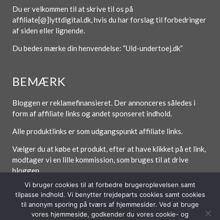
Du er velkommen til at skrive til os på
affiliate[@]lyttdigital.dk, hvis du har forslag til forbedringer
af siden eller lignende.
Du bedes mærke din henvendelse: “Uld-undertoej.dk”
BEMÆRK
Bloggen er reklamefinansieret. Der annonceres således i
form af affiliate links og andet sponseret indhold.
Alle produktlinks er som udgangspunkt affiliate links.
Vælger du at købe et produkt, efter at have klikket på et link,
modtager vi en lille kommission, som bruges til at drive
bloggen.
Vi bruger cookies til at forbedre brugeroplevelsen samt
tilpasse indhold. Vi benytter trejdeparts cookies samt cookies
til anonym sporing på tværs af hjemmesider. Ved at bruge
Forside
Om / Kontakt
Betingelser
vores hjemmeside, godkender du vores cookie- og