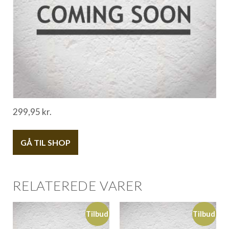
299,95
kr.
GÅ TIL SHOP
RELATEREDE VARER
Tilbud
Tilbud