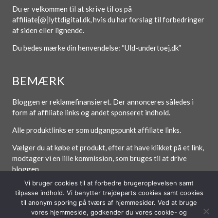
Du er velkommen til at skrive til os på
affiliate[@]lyttdigital.dk, hvis du har forslag til forbedringer
af siden eller lignende.
Du bedes mærke din henvendelse: “Uld-undertoej.dk”
BEMÆRK
Bloggen er reklamefinansieret. Der annonceres således i
form af affiliate links og andet sponseret indhold.
Alle produktlinks er som udgangspunkt affiliate links.
Vælger du at købe et produkt, efter at have klikket på et link,
modtager vi en lille kommission, som bruges til at drive
bloggen.
Vi bruger cookies til at forbedre brugeroplevelsen samt
tilpasse indhold. Vi benytter trejdeparts cookies samt cookies
til anonym sporing på tværs af hjemmesider. Ved at bruge
Forside
Om / Kontakt
Betingelser
vores hjemmeside, godkender du vores cookie- og