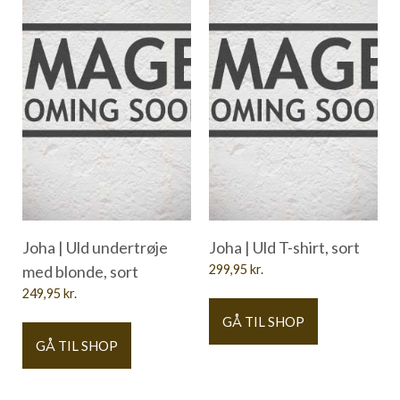
Joha | Uld undertrøje
Joha | Uld T-shirt, sort
med blonde, sort
299,95
kr.
249,95
kr.
GÅ TIL SHOP
GÅ TIL SHOP