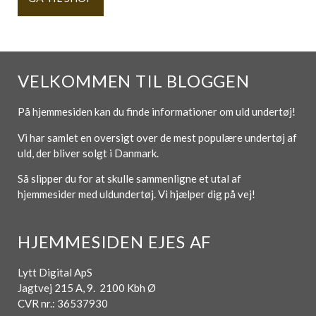
VELKOMMEN TIL BLOGGEN
På hjemmesiden kan du finde informationer om uld undertøj!
Vi har samlet en oversigt over de mest populære undertøj af
uld, der bliver solgt i Danmark.
Så slipper du for at skulle sammenligne et utal af
hjemmesider med uldundertøj. Vi hjælper dig på vej!
HJEMMESIDEN EJES AF
Lytt Digital ApS
Jagtvej 215 A, 9. 2100 Kbh Ø
CVR nr.: 36537930