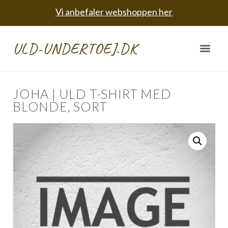
Vi anbefaler webshoppen her
ULD-UNDERTOEJ.DK
JOHA | ULD T-SHIRT MED
BLONDE, SORT