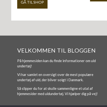
GÅ TIL SHOP
VELKOMMEN TIL BLOGGEN
På hjemmesiden kan du finde informationer om uld
undertøj!
Vi har samlet en oversigt over de mest populære
undertøj af uld, der bliver solgt i Danmark.
Så slipper du for at skulle sammenligne et utal af
hjemmesider med uldundertøj. Vi hjælper dig på vej!