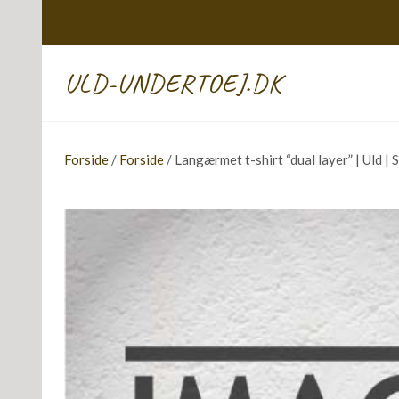
ULD-UNDERTOEJ.DK
Forside
/
Forside
/ Langærmet t-shirt “dual layer” | Uld | 