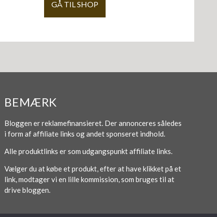
GÅ TIL SHOP
BEMÆRK
Bloggen er reklamefinansieret. Der annonceres således
i form af affiliate links og andet sponseret indhold.
Alle produktlinks er som udgangspunkt affiliate links.
Vælger du at købe et produkt, efter at have klikket på et
link, modtager vi en lille kommission, som bruges til at
drive bloggen.