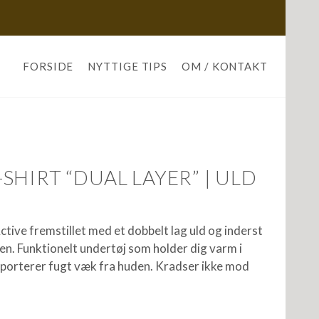
FORSIDE
NYTTIGE TIPS
OM / KONTAKT
HIRT “DUAL LAYER” | ULD
tive fremstillet med et dobbelt lag uld og inderst
en. Funktionelt undertøj som holder dig varm i
nsporterer fugt væk fra huden. Kradser ikke mod