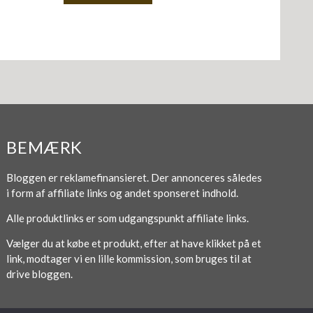
BEMÆRK
Bloggen er reklamefinansieret. Der annonceres således
i form af affiliate links og andet sponseret indhold.
Alle produktlinks er som udgangspunkt affiliate links.
Vælger du at købe et produkt, efter at have klikket på et
link, modtager vi en lille kommission, som bruges til at
drive bloggen.