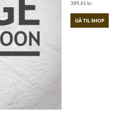
389,61
kr.
GÅ TIL SHOP