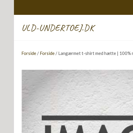
ULD-UNDERTOEJ.DK
Forside
/
Forside
/ Langærmet t-shirt med hætte | 100% m