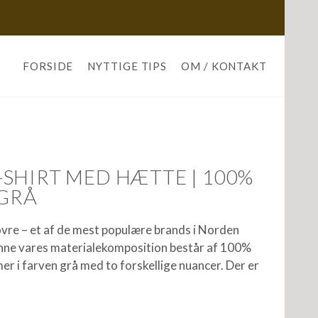
FORSIDE
NYTTIGE TIPS
OM / KONTAKT
SHIRT MED HÆTTE | 100%
 GRÅ
ovre – et af de mest populære brands i Norden
enne vares materialekomposition består af 100%
mer i farven grå med to forskellige nuancer. Der er