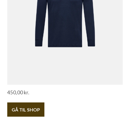
450,00
kr.
GÅ TIL SHOP