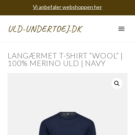
Vi anbefaler webshoppen her
ULD-UNDERTOEJ.DK
LANGÆRMET T-SHIRT “WOOL” |
100% MERINO ULD | NAVY