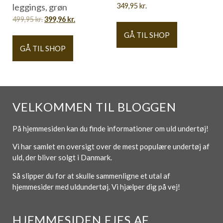
leggings, grøn
349,95
kr.
499,95
kr.
399,96
kr.
GÅ TIL SHOP
GÅ TIL SHOP
VELKOMMEN TIL BLOGGEN
På hjemmesiden kan du finde informationer om uld undertøj!
Vi har samlet en oversigt over de mest populære undertøj af
uld, der bliver solgt i Danmark.
Så slipper du for at skulle sammenligne et utal af
hjemmesider med uldundertøj. Vi hjælper dig på vej!
HJEMMESIDEN EJES AF