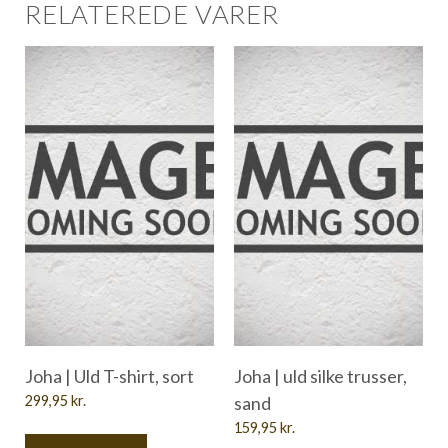
RELATEREDE VARER
Joha | Uld T-shirt, sort
Joha | uld silke trusser,
299,95
kr.
sand
159,95
kr.