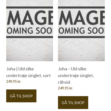
Joha | Uld silke
Joha – Uld silke
undertrøje singlet, sort
undertrøje singlet,
249,95
kr.
råhvid
249,95
kr.
GÅ TIL SHOP
GÅ TIL SHOP