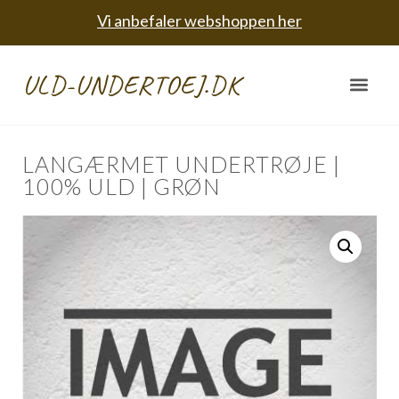
Vi anbefaler webshoppen her
ULD-UNDERTOEJ.DK
LANGÆRMET UNDERTRØJE |
100% ULD | GRØN