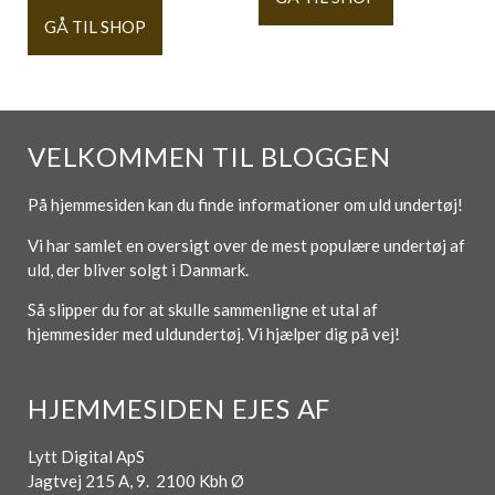
GÅ TIL SHOP
VELKOMMEN TIL BLOGGEN
På hjemmesiden kan du finde informationer om uld undertøj!
Vi har samlet en oversigt over de mest populære undertøj af
uld, der bliver solgt i Danmark.
Så slipper du for at skulle sammenligne et utal af
hjemmesider med uldundertøj. Vi hjælper dig på vej!
HJEMMESIDEN EJES AF
Lytt Digital ApS
Jagtvej 215 A, 9. 2100 Kbh Ø