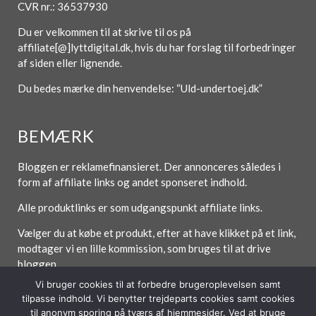
CVR nr.: 36537930
Du er velkommen til at skrive til os på
affiliate[@]lyttdigital.dk, hvis du har forslag til forbedringer
af siden eller lignende.
Du bedes mærke din henvendelse: “Uld-undertoej.dk”
BEMÆRK
Bloggen er reklamefinansieret. Der annonceres således i
form af affiliate links og andet sponseret indhold.
Alle produktlinks er som udgangspunkt affiliate links.
Vælger du at købe et produkt, efter at have klikket på et link,
modtager vi en lille kommission, som bruges til at drive
bloggen.
Vi bruger cookies til at forbedre brugeroplevelsen samt
tilpasse indhold. Vi benytter trejdeparts cookies samt cookies
til anonym sporing på tværs af hjemmesider. Ved at bruge