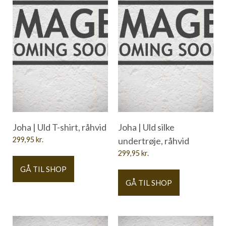
Joha | Uld T-shirt, råhvid
Joha | Uld silke
299,95
kr.
undertrøje, råhvid
299,95
kr.
GÅ TIL SHOP
GÅ TIL SHOP