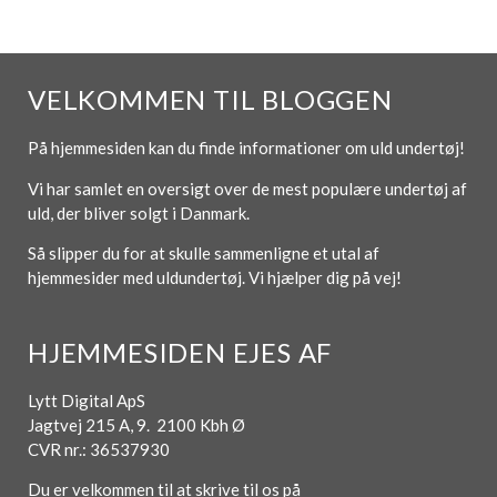
VELKOMMEN TIL BLOGGEN
På hjemmesiden kan du finde informationer om uld undertøj!
Vi har samlet en oversigt over de mest populære undertøj af
uld, der bliver solgt i Danmark.
Så slipper du for at skulle sammenligne et utal af
hjemmesider med uldundertøj. Vi hjælper dig på vej!
HJEMMESIDEN EJES AF
Lytt Digital ApS
Jagtvej 215 A, 9. 2100 Kbh Ø
CVR nr.: 36537930
Du er velkommen til at skrive til os på