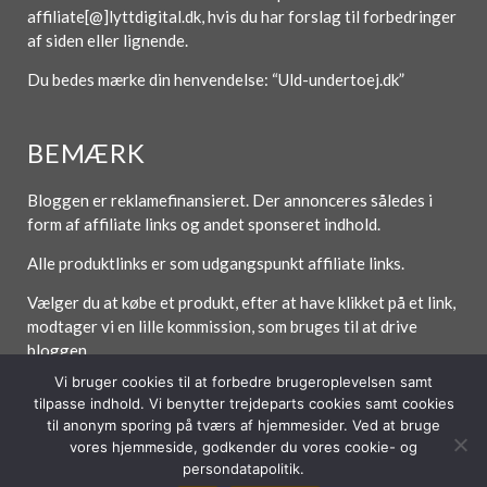
affiliate[@]lyttdigital.dk, hvis du har forslag til forbedringer
af siden eller lignende.
Du bedes mærke din henvendelse: “Uld-undertoej.dk”
BEMÆRK
Bloggen er reklamefinansieret. Der annonceres således i
form af affiliate links og andet sponseret indhold.
Alle produktlinks er som udgangspunkt affiliate links.
Vælger du at købe et produkt, efter at have klikket på et link,
modtager vi en lille kommission, som bruges til at drive
bloggen.
Vi bruger cookies til at forbedre brugeroplevelsen samt
tilpasse indhold. Vi benytter trejdeparts cookies samt cookies
til anonym sporing på tværs af hjemmesider. Ved at bruge
Forside
Om / Kontakt
Betingelser
vores hjemmeside, godkender du vores cookie- og
persondatapolitik.